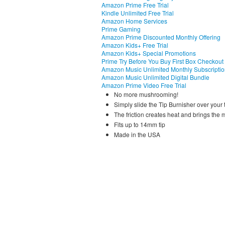
Amazon Prime Free Trial
Kindle Unlimited Free Trial
Amazon Home Services
Prime Gaming
Amazon Prime Discounted Monthly Offering
Amazon Kids+ Free Trial
Amazon Kids+ Special Promotions
Prime Try Before You Buy First Box Checkout
Amazon Music Unlimited Monthly Subscripti
Amazon Music Unlimited Digital Bundle
Amazon Prime Video Free Trial
No more mushrooming!
Simply slide the Tip Burnisher over your 
The friction creates heat and brings the 
Fits up to 14mm tip
Made in the USA