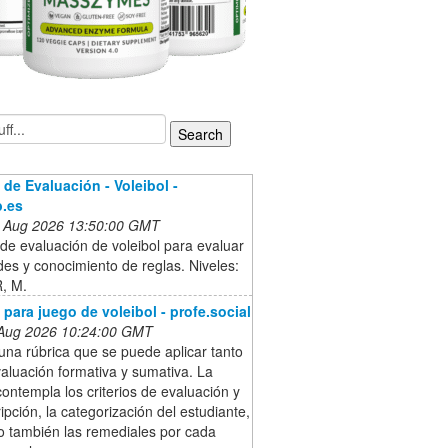
 de Evaluación - Voleibol -
b.es
 Aug 2026 13:50:00 GMT
de evaluación de voleibol para evaluar
des y conocimiento de reglas. Niveles:
R, M.
 para juego de voleibol - profe.social
 Aug 2026 10:24:00 GMT
una rúbrica que se puede aplicar tanto
aluación formativa y sumativa. La
contempla los criterios de evaluación y
ipción, la categorización del estudiante,
o también las remediales por cada