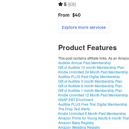
Product Features
This post contains affiliate links. As an Amaz
Audible Annual Paid Membership
Gift of Audible 12-month Membership Plan
Kindle Unlimited 24 Month Paid Membership
Audible PLUS Paid Digital Membership
Gift of Audible 3-month Membership Plan
Gift of Audible 6-month Membership Plan
Gift of Audible 1-month Membership Plan
Kindle Unlimited 12 Month Paid Membership
SNAP EBT Enrollment
Audible PLUS Free Trial Digital Membership
The Drop Text Alerts
Kindle Unlimited 6 Month Paid Membership
Amazon Prime for Young Adults 6-month Trial
Amazon Baby Registry
Amazon Wedding Registry