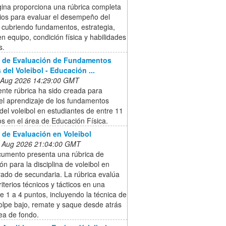
gina proporciona una rúbrica completa
rios para evaluar el desempeño del
, cubriendo fundamentos, estrategia,
en equipo, condición física y habilidades
s.
a de Evaluación de Fundamentos
 del Voleibol - Educación ...
 Aug 2026 14:29:00 GMT
ente rúbrica ha sido creada para
el aprendizaje de los fundamentos
del voleibol en estudiantes de entre 11
s en el área de Educación Física.
 de Evaluación en Voleibol
 Aug 2026 21:04:00 GMT
cumento presenta una rúbrica de
ón para la disciplina de voleibol en
rado de secundaria. La rúbrica evalúa
riterios técnicos y tácticos en una
e 1 a 4 puntos, incluyendo la técnica de
olpe bajo, remate y saque desde atrás
nea de fondo.