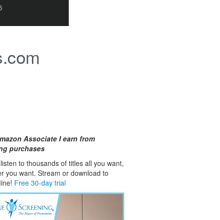
s.com
mazon Associate I earn from
ing purchases
isten to thousands of titles all you want,
er you want. Stream or download to
fline!
Free 30-day trial