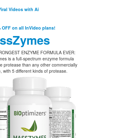
iral Videos with Ai
 OFF on all InVideo plans!
ssZymes
RONGEST ENZYME FORMULA EVER:
es is a full-spectrum enzyme formula
e protease than any other commercially
, with 5 different kinds of protease.