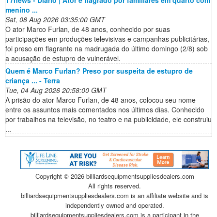
menino ...
Sat, 08 Aug 2026 03:35:00 GMT
O ator Marco Furlan, de 48 anos, conhecido por suas
participações em produções televisivas e campanhas publicitárias,
foi preso em flagrante na madrugada do último domingo (2/8) sob
a acusação de estupro de vulnerável.
Quem é Marco Furlan? Preso por suspeita de estupro de
criança ... - Terra
Tue, 04 Aug 2026 20:58:00 GMT
A prisão do ator Marco Furlan, de 48 anos, colocou seu nome
entre os assuntos mais comentados nos últimos dias. Conhecido
por trabalhos na televisão, no teatro e na publicidade, ele construiu
...
Copyright ©
2026 billiardsequipmentsuppliesdealers.com
All rights reserved.
billiardsequipmentsuppliesdealers.com is an affiliate website and is
independently owned and operated.
billiardsequipmentsuppliesdealers.com is a participant in the