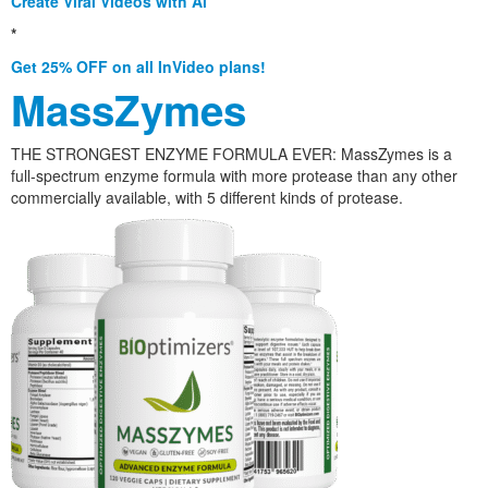
Create Viral Videos with Ai
*
Get 25% OFF on all InVideo plans!
MassZymes
THE STRONGEST ENZYME FORMULA EVER: MassZymes is a
full-spectrum enzyme formula with more protease than any other
commercially available, with 5 different kinds of protease.