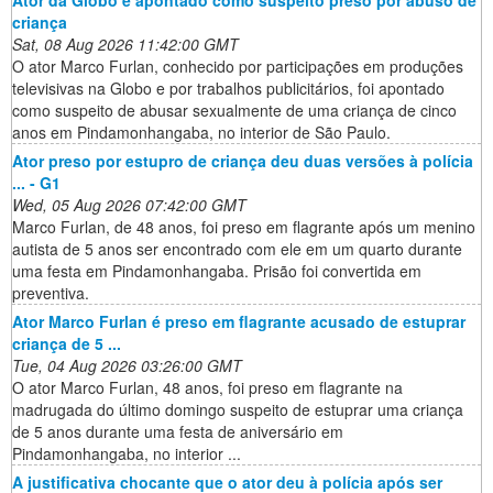
criança
Sat, 08 Aug 2026 11:42:00 GMT
O ator Marco Furlan, conhecido por participações em produções
televisivas na Globo e por trabalhos publicitários, foi apontado
como suspeito de abusar sexualmente de uma criança de cinco
anos em Pindamonhangaba, no interior de São Paulo.
Ator preso por estupro de criança deu duas versões à polícia
... - G1
Wed, 05 Aug 2026 07:42:00 GMT
Marco Furlan, de 48 anos, foi preso em flagrante após um menino
autista de 5 anos ser encontrado com ele em um quarto durante
uma festa em Pindamonhangaba. Prisão foi convertida em
preventiva.
Ator Marco Furlan é preso em flagrante acusado de estuprar
criança de 5 ...
Tue, 04 Aug 2026 03:26:00 GMT
O ator Marco Furlan, 48 anos, foi preso em flagrante na
madrugada do último domingo suspeito de estuprar uma criança
de 5 anos durante uma festa de aniversário em
Pindamonhangaba, no interior ...
A justificativa chocante que o ator deu à polícia após ser