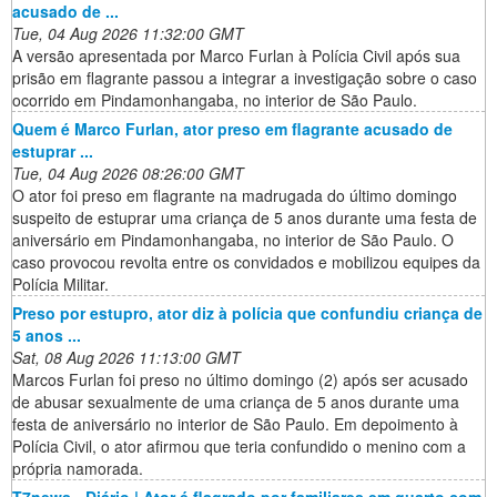
acusado de ...
Tue, 04 Aug 2026 11:32:00 GMT
A versão apresentada por Marco Furlan à Polícia Civil após sua
prisão em flagrante passou a integrar a investigação sobre o caso
ocorrido em Pindamonhangaba, no interior de São Paulo.
Quem é Marco Furlan, ator preso em flagrante acusado de
estuprar ...
Tue, 04 Aug 2026 08:26:00 GMT
O ator foi preso em flagrante na madrugada do último domingo
suspeito de estuprar uma criança de 5 anos durante uma festa de
aniversário em Pindamonhangaba, no interior de São Paulo. O
caso provocou revolta entre os convidados e mobilizou equipes da
Polícia Militar.
Preso por estupro, ator diz à polícia que confundiu criança de
5 anos ...
Sat, 08 Aug 2026 11:13:00 GMT
Marcos Furlan foi preso no último domingo (2) após ser acusado
de abusar sexualmente de uma criança de 5 anos durante uma
festa de aniversário no interior de São Paulo. Em depoimento à
Polícia Civil, o ator afirmou que teria confundido o menino com a
própria namorada.
T7news - Diário | Ator é flagrado por familiares em quarto com