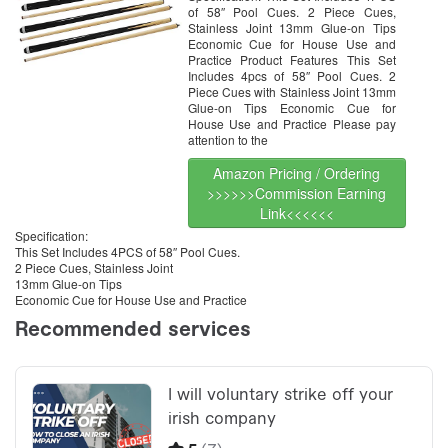
of 58″ Pool Cues. 2 Piece Cues,
Stainless Joint 13mm Glue-on Tips
Economic Cue for House Use and
Practice Product Features This Set
Includes 4pcs of 58″ Pool Cues. 2
Piece Cues with Stainless Joint 13mm
Glue-on Tips Economic Cue for
House Use and Practice Please pay
attention to the
Amazon Pricing / Ordering
>>>>>>Commission Earning
Link<<<<<<
Specification:
This Set Includes 4PCS of 58″ Pool Cues.
2 Piece Cues, Stainless Joint
13mm Glue-on Tips
Economic Cue for House Use and Practice