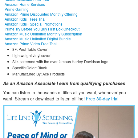
Amazon Home Services
Prime Gaming
Amazon Prime Discounted Monthly Offering
Amazon Kids+ Free Trial
Amazon Kids+ Special Promotions
Prime Try Before You Buy First Box Checkout
Amazon Music Unlimited Monthly Subscription
Amazon Music Unlimited Digital Bundle
Amazon Prime Video Free Trial
8Ft Pool Table Cover
Lightweight vinyl cover
Silk-screened with the ever-famous Harley-Davidson logo
Specific Color: Black
Manufactured By: Ace Products
As an Amazon Associate I earn from qualifying purchases
You can listen to thousands of titles all you want, whene
ver you
want. Stream or download to listen offline!
Free 30-day trial