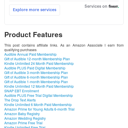
Product Features
This post contains affiliate links. As an Amazon Associate I earn from
qualifying purchases
Audible Annual Paid Membership
Gift of Audible 12-month Membership Plan
Kindle Unlimited 24 Month Paid Membership
Audible PLUS Paid Digital Membership
Gift of Audible 3-month Membership Plan
Gift of Audible 6-month Membership Plan
Gift of Audible 1-month Membership Plan
Kindle Unlimited 12 Month Paid Membership
SNAP EBT Enrollment
Audible PLUS Free Trial Digital Membership
The Drop Text Alerts
Kindle Unlimited 6 Month Paid Membership
Amazon Prime for Young Adults 6-month Trial
Amazon Baby Registry
Amazon Wedding Registry
Amazon Prime Free Trial
Kindle Unlimited Free Trial