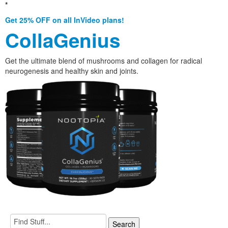
*
Get 25% OFF on all InVideo plans!
CollaGenius
Get the ultimate blend of mushrooms and collagen for radical
neurogenesis and healthy skin and joints.