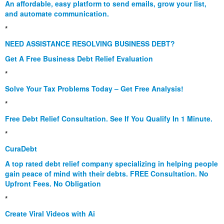
An affordable, easy platform to send emails, grow your list,
and automate communication.
*
NEED ASSISTANCE RESOLVING BUSINESS DEBT?
Get A Free Business Debt Relief Evaluation
*
Solve Your Tax Problems Today – Get Free Analysis!
*
Free Debt Relief Consultation. See If You Qualify In 1 Minute.
*
CuraDebt
A top rated debt relief company specializing in helping people
gain peace of mind with their debts. FREE Consultation. No
Upfront Fees. No Obligation
*
Create Viral Videos with Ai