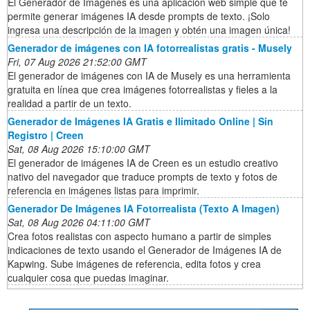
El Generador de Imágenes es una aplicación web simple que te
permite generar imágenes IA desde prompts de texto. ¡Solo
ingresa una descripción de la imagen y obtén una imagen única!
Generador de imágenes con IA fotorrealistas gratis - Musely
Fri, 07 Aug 2026 21:52:00 GMT
El generador de imágenes con IA de Musely es una herramienta
gratuita en línea que crea imágenes fotorrealistas y fieles a la
realidad a partir de un texto.
Generador de Imágenes IA Gratis e Ilimitado Online | Sin
Registro | Creen
Sat, 08 Aug 2026 15:10:00 GMT
El generador de imágenes IA de Creen es un estudio creativo
nativo del navegador que traduce prompts de texto y fotos de
referencia en imágenes listas para imprimir.
Generador De Imágenes IA Fotorrealista (Texto A Imagen)
Sat, 08 Aug 2026 04:11:00 GMT
Crea fotos realistas con aspecto humano a partir de simples
indicaciones de texto usando el Generador de Imágenes IA de
Kapwing. Sube imágenes de referencia, edita fotos y crea
cualquier cosa que puedas imaginar.