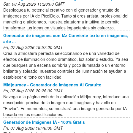
Sat, 08 Aug 2026 11:28:00 GMT
Desbloquea tu potencial creativo con el generador gratuito de
imágenes por IA de PixelDojo. Tanto si eres artista, profesional del
marketing o aficionado, nuestra plataforma intuitiva te permite
transformar tus ideas en visuales impactantes sin esfuerzo.
Generador de imágenes con IA: Convierte texto en imágenes,
arte ...
Fri, 07 Aug 2026 19:57:00 GMT
Crea la atmósfera perfecta seleccionando de una variedad de
efectos de iluminación como dramático, luz solar o estudio. Ya sea
que busques una escena sombría y poco iluminada o un entorno
brillante y soleado, nuestros controles de iluminación te ayudan a
establecer el tono con facilidad.
Midjourney - Generador de Imágenes AI Gratuito
Fri, 07 Aug 2026 20:26:00 GMT
Navega a la página web de la aplicación Midjourney, introduce una
descripción precisa de la imagen que imaginas y haz clic en
"Enviar". En momentos, se mostrará una imagen generada por IA
basada en tus especificaciones.
Generador de Imágenes IA - 100% Gratis
Fri, 07 Aug 2026 18:46:00 GMT