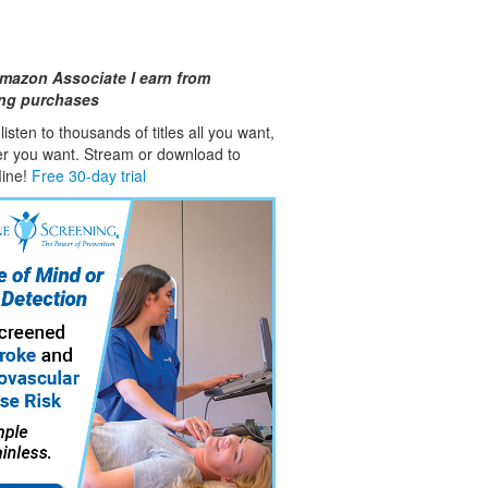
mazon Associate I earn from
ing purchases
isten to thousands of titles all you want,
er you want. Stream or download to
fline!
Free 30-day trial