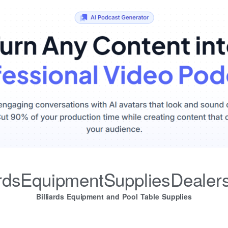
iardsEquipmentSuppliesDealer
Billiards Equipment and Pool Table Supplies