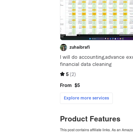
Product Features
This post contains affiliate links. As an Amaz