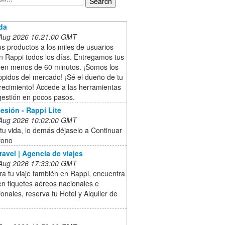
da
 Aug 2026 16:21:00 GMT
s productos a los miles de usuarios
n Rappi todos los días. Entregamos tus
 en menos de 60 minutos. ¡Somos los
pidos del mercado! ¡Sé el dueño de tu
recimiento! Accede a las herramientas
gestión en pocos pasos.
sesión - Rappi Lite
 Aug 2026 10:02:00 GMT
 tu vida, lo demás déjaselo a Continuar
fono
ravel | Agencia de viajes
 Aug 2026 17:33:00 GMT
a tu viaje también en Rappi, encuentra
en tiquetes aéreos nacionales e
ionales, reserva tu Hotel y Alquiler de