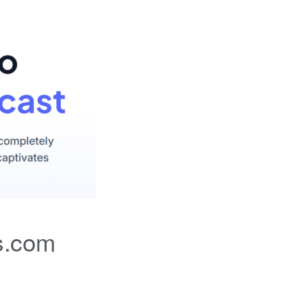
s.com