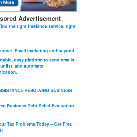
sored Advertisement
Find the right freelance service, right
onse- Email marketing and beyond
rdable, easy platform to send emails,
ur list, and automate
ication.
SSISTANCE RESOLVING BUSINESS
ree Business Debt Relief Evaluation
our Tax Problems Today – Get Free
s!