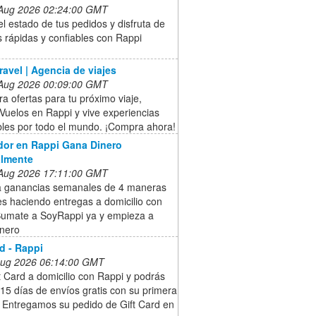
 Aug 2026 02:24:00 GMT
 el estado de tus pedidos y disfruta de
 rápidas y confiables con Rappi
ravel | Agencia de viajes
 Aug 2026 00:09:00 GMT
a ofertas para tu próximo viaje,
Vuelos en Rappi y vive experiencias
bles por todo el mundo. ¡Compra ahora!
dor en Rappi Gana Dinero
lmente
 Aug 2026 17:11:00 GMT
 ganancias semanales de 4 maneras
es haciendo entregas a domicilio con
Sumate a SoyRappi ya y empieza a
inero
rd - Rappi
 Aug 2026 06:14:00 GMT
t Card a domicilio con Rappi y podrás
15 días de envíos gratis con su primera
 Entregamos su pedido de Gift Card en